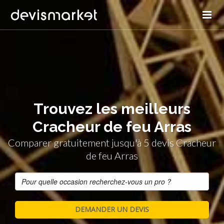
Trouvez les meilleurs
Cracheur de feu Arras
Comparer gratuitement jusqu'à 5 devis Cracheur
de feu Arras