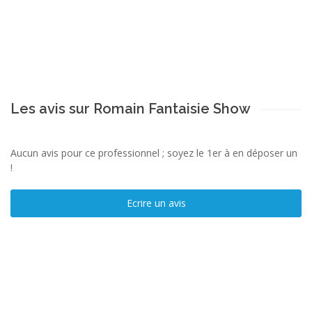
Les avis sur Romain Fantaisie Show
Aucun avis pour ce professionnel ; soyez le 1er à en déposer un
!
Ecrire un avis