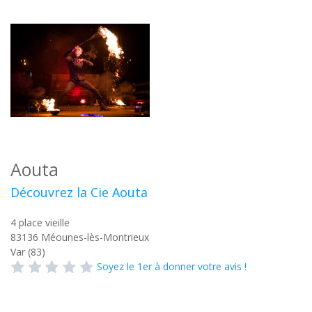
Aouta
Découvrez la Cie Aouta
4 place vieille
83136
Méounes-lès-Montrieux
Var (83)
Soyez le 1er à donner votre avis !